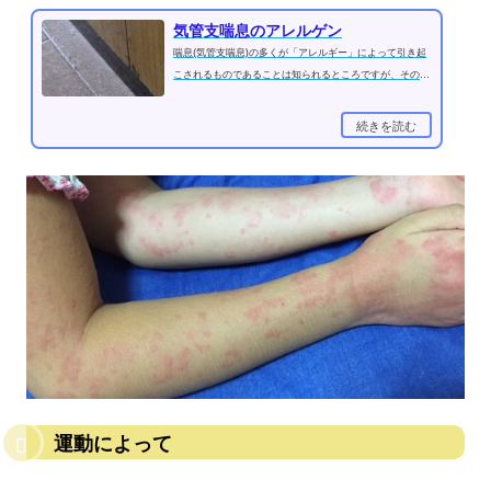
気管支喘息のアレルゲン
喘息(気管支喘息)の多くが「アレルギー」によって引き起
こされるものであることは知られるところですが、そのア
レルゲン(アレルギー原因物質)...
続きを読む
運動によって