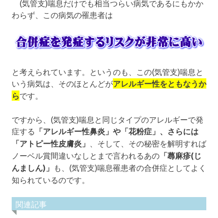
(気管支)喘息だけでも相当つらい病気であるにもかか
わらず、この病気の罹患者は
と考えられています。というのも、この(気管支)喘息と
いう病気は、そのほとんどが
アレルギー性をともなうか
ら
です。
ですから、(気管支)喘息と同じタイプのアレルギーで発
症する
「アレルギー性鼻炎」や「花粉症」、さらには
「アトピー性皮膚炎」
、そして、その秘密を解明すれば
ノーベル賞間違いなしとまで言われるあの
「蕁麻疹(じ
んましん)」
も、(気管支)喘息罹患者の合併症としてよく
知られているのです。
関連記事