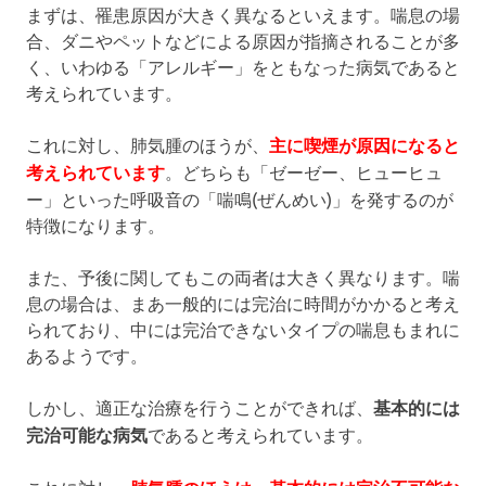
まずは、罹患原因が大きく異なるといえます。喘息の場
合、ダニやペットなどによる原因が指摘されることが多
く、いわゆる「アレルギー」をともなった病気であると
考えられています。
これに対し、肺気腫のほうが、
主に喫煙が原因になると
考えられています
。どちらも「ゼーゼー、ヒューヒュ
ー」といった呼吸音の「喘鳴(ぜんめい)」を発するのが
特徴になります。
また、予後に関してもこの両者は大きく異なります。喘
息の場合は、まあ一般的には完治に時間がかかると考え
られており、中には完治できないタイプの喘息もまれに
あるようです。
しかし、適正な治療を行うことができれば、
基本的には
完治可能な病気
であると考えられています。