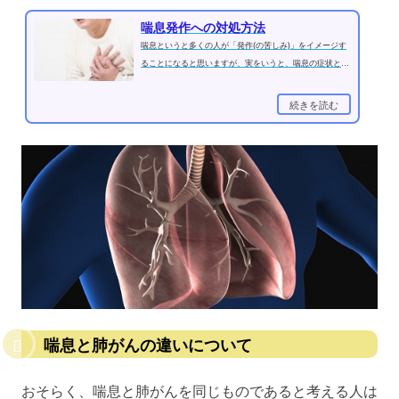
喘息発作への対処方法
喘息というと多くの人が「発作(の苦しみ)」をイメージす
ることになると思いますが、実をいうと、喘息の症状とい
うのは発作以外の症状も、喘息...
続きを読む
喘息と肺がんの違いについて
おそらく、喘息と肺がんを同じものであると考える人は