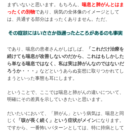
まずいないと思います。もちろん、
喘息と肺がんとはま
ったくの別物
であり、病気の全体像のイメージとして
は、共通する部分はまったくありません。ただ、
であり、喘息の患者さんがしばしば、
「これだけ治療を
続けても喘息が改善しないのだから、これはもしかした
ら単なる喘息ではなく、私は実は肺がんなのではないだ
ろうか・・・」
などというあらぬ妄想に取りつかれてし
まうといった事態も耳にします。
ということで、ここでは喘息と肺がんの違いについて、
明確にその差異を示していきたいと思います。
だいたいにおいて、「肺がん」という病気は、喘息と同
じく
「咳が長く続く」という症状がメイン
になります。
ですから、一番怖いパターンとしては、特に持病として