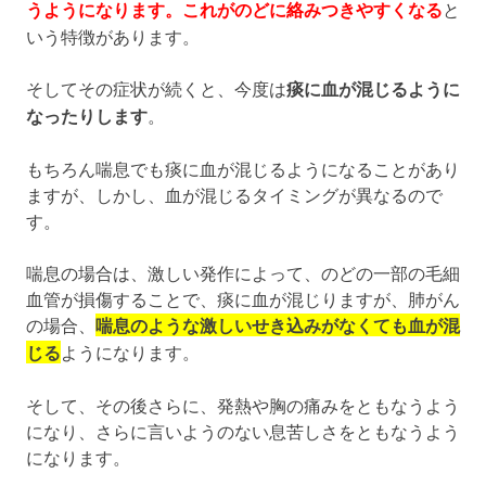
うようになります。これがのどに絡みつきやすくなる
と
いう特徴があります。
そしてその症状が続くと、今度は
痰に血が混じるように
なったりします
。
もちろん喘息でも痰に血が混じるようになることがあり
ますが、しかし、血が混じるタイミングが異なるので
す。
喘息の場合は、激しい発作によって、のどの一部の毛細
血管が損傷することで、痰に血が混じりますが、肺がん
の場合、
喘息のような激しいせき込みがなくても血が混
じる
ようになります。
そして、その後さらに、発熱や胸の痛みをともなうよう
になり、さらに言いようのない息苦しさをともなうよう
になります。