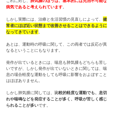
これに対し、
肺気腫のほうは、基本的には完治不可能な
病気であると考えられています
。
しかし実際には、治療と生活習慣の見直しによって、
健
常者にほぼ近い状態まで改善させることはできるように
なってきています
。
あとは、運動時の呼吸に関して、この両者では反応が異
なるということにもなります。
発作が出ているときには、喘息も肺気腫もどちらも苦し
いですが、しかし発作が出ていないときに関しては、喘
息の場合軽度な運動をしても呼吸に影響をおよぼすこと
はほぼありません。
しかし肺気腫に関しては、
比較的軽度な運動でも、息切
れや喘鳴などを発症することが多く、呼吸が苦しく感じ
られることが多い
です。