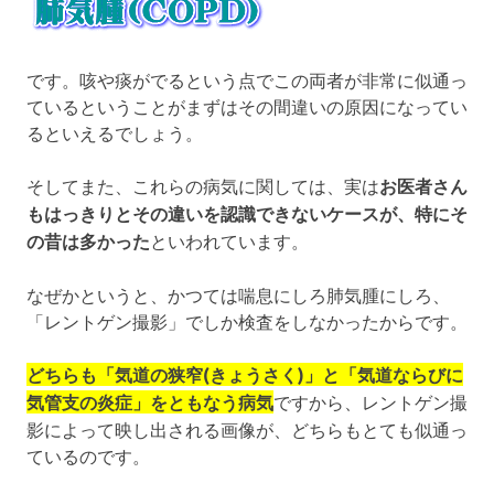
です。咳や痰がでるという点でこの両者が非常に似通っ
ているということがまずはその間違いの原因になってい
るといえるでしょう。
そしてまた、これらの病気に関しては、実は
お医者さん
もはっきりとその違いを認識できないケースが、特にそ
の昔は多かった
といわれています。
なぜかというと、かつては喘息にしろ肺気腫にしろ、
「レントゲン撮影」でしか検査をしなかったからです。
どちらも「気道の狭窄(きょうさく)」と「気道ならびに
気管支の炎症」をともなう病気
ですから、レントゲン撮
影によって映し出される画像が、どちらもとても似通っ
ているのです。