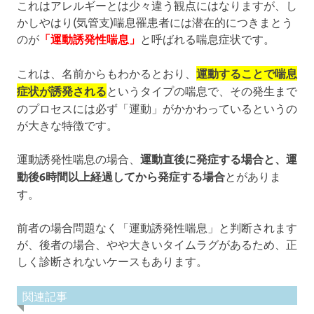
これはアレルギーとは少々違う観点にはなりますが、し
かしやはり(気管支)喘息罹患者には潜在的につきまとう
のが
「運動誘発性喘息」
と呼ばれる喘息症状です。
これは、名前からもわかるとおり、
運動することで喘息
症状が誘発される
というタイプの喘息で、その発生まで
のプロセスには必ず「運動」がかかわっているというの
が大きな特徴です。
運動誘発性喘息の場合、
運動直後に発症する場合と、運
動後6時間以上経過してから発症する場合
とがありま
す。
前者の場合問題なく「運動誘発性喘息」と判断されます
が、後者の場合、やや大きいタイムラグがあるため、正
しく診断されないケースもあります。
関連記事