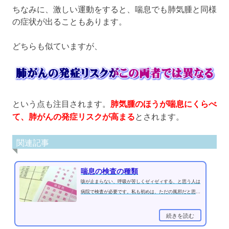
ちなみに、激しい運動をすると、喘息でも肺気腫と同様
の症状が出ることもあります。
どちらも似ていますが、
という点も注目されます。
肺気腫のほうが喘息にくらべ
て、肺がんの発症リスクが高まる
とされます。
関連記事
喘息の検査の種類
咳が止まらない、呼吸が苦しくゼィゼィする、と思う人は
病院で検査が必要です。私も初めは、ただの風邪だと思っ
ていましたが、症状が悪化する...
続きを読む