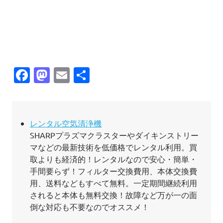
Facebook
Mastodon
Email
共
有
レンタル空気清浄機
SHARPプラズマクラスターやダイキンストリー
マなどの最新技術を低価格でレンタル利用。買
取よりも経済的！レンタルなので安心・簡単・
手間要らず！フィルター交換費用、本体交換費
用、送料などもすべて無料。一定期間継続利用
されると本体も無料交換！故障など万が一の面
倒な対応も不要なのでオススメ！