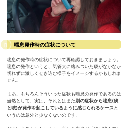
喘息発作時の症状について
喘息の発作時の症状について再確認しておきましょう。
喘息の発作というと、気管支に絡みついた痰がなかなか
切れずに激しくせき込む様子をイメージするかもしれま
せん。
まあ、もちろんそういった症状も喘息の発作であるのは
当然として、実は、それとはまた
別の症状から喘息(痰
と咳)が発作を起こしているように感じられるケース
と
いうのは意外と少なくないのです。