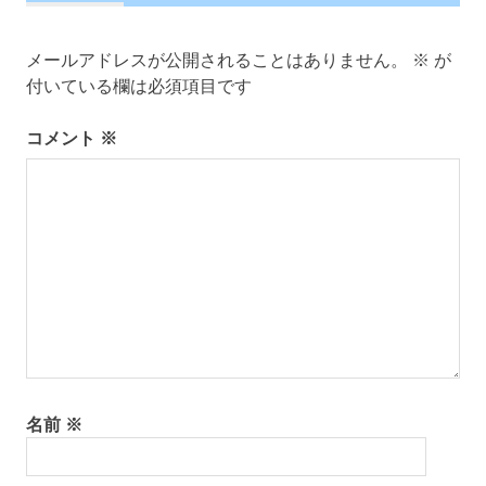
ゲ
ー
メールアドレスが公開されることはありません。
※
が
シ
付いている欄は必須項目です
ョ
ン
コメント
※
名前
※