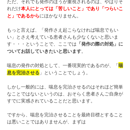
ただ、それでも発作のほうが重視されるのは、やはりそ
れだけ
本人にとっては「苦しいこと」であり「つらいこ
と」であるから
にほかなりません。
もっと言えば、「発作さえ起こらなければ喘息でもい
い」とさえ考えている患者さんも少なくないと思いま
す・・・ということで、ここでは
「発作の際の対処」に
ついてお話していきたいと思います
。
喘息の発作の対処として、一番現実的であるのが、「
喘
息を完治させる
」ということでしょう。
しかし一般的には、喘息を完治させるのはそれほど簡単
なことではないというのは、おそらく患者さんご自身が
すでに実感されていることだと思います。
ですから、喘息を完治させることを最終目標とすること
は悪いことではありませんが、まずは