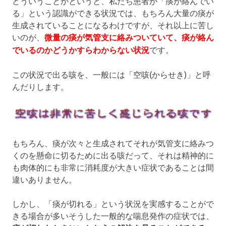
どういうことかというと、私たち患者が「痰が絡んでい
る」という認識ができる状況では、もちろん大量の痰が
生成されていることになるわけですが、それ以上に苦し
いのが、
微量の痰が気管支に絡みついていて、痰が絡ん
でいるのかどうかすらわからない状況
です。
この状況で出る咳を、一般には「空咳(からせき)」と呼
んだりします。
もちろん、痰が次々と生成されてそれが気管支に絡みつ
くのを懸命に切るために出る咳だって、それは精神的に
も肉体的にも非常に消耗度が大きい症状であることは間
違いありません。
しかし、「痰が切れる」という状況を実感することがで
きる場合が多いそうした一般的な喘息発作の症状では、