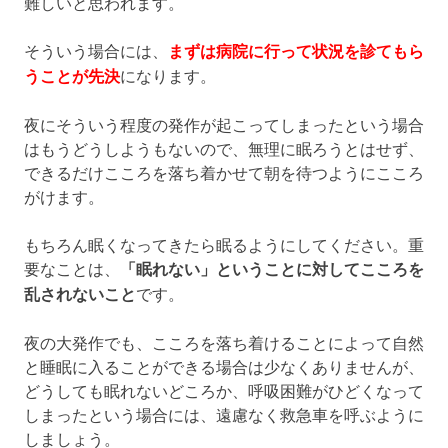
難しいと思われます。
そういう場合には、
まずは病院に行って状況を診てもら
うことが先決
になります。
夜にそういう程度の発作が起こってしまったという場合
はもうどうしようもないので、無理に眠ろうとはせず、
できるだけこころを落ち着かせて朝を待つようにこころ
がけます。
もちろん眠くなってきたら眠るようにしてください。重
要なことは、
「眠れない」ということに対してこころを
乱されないこと
です。
夜の大発作でも、こころを落ち着けることによって自然
と睡眠に入ることができる場合は少なくありませんが、
どうしても眠れないどころか、呼吸困難がひどくなって
しまったという場合には、遠慮なく救急車を呼ぶように
しましょう。