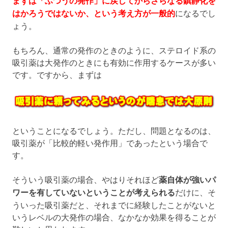
まずは「ふつうの発作」に戻してからさらなる鎮静化を
はかろうではないか、という考え方が一般的
になるでし
ょう。
もちろん、通常の発作のときのように、ステロイド系の
吸引薬は大発作のときにも有効に作用するケースが多い
です。ですから、まずは
ということになるでしょう。ただし、問題となるのは、
吸引薬が「比較的軽い発作用」であったという場合で
す。
そういう吸引薬の場合、やはりそれほど
薬自体が強いパ
ワーを有していないということが考えられる
だけに、そ
ういった吸引薬だと、それまでに経験したことがないと
いうレベルの大発作の場合、なかなか効果を得ることが