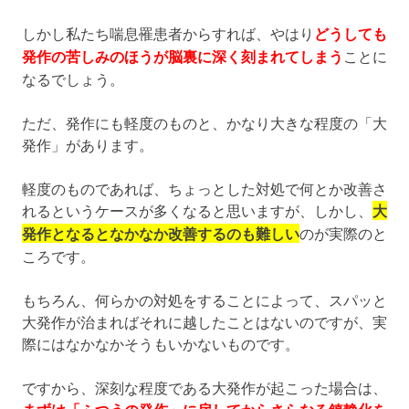
しかし私たち喘息罹患者からすれば、やはり
どうしても
発作の苦しみのほうが脳裏に深く刻まれてしまう
ことに
なるでしょう。
ただ、発作にも軽度のものと、かなり大きな程度の「大
発作」があります。
軽度のものであれば、ちょっとした対処で何とか改善さ
れるというケースが多くなると思いますが、しかし、
大
発作となるとなかなか改善するのも難しい
のが実際のと
ころです。
もちろん、何らかの対処をすることによって、スパッと
大発作が治まればそれに越したことはないのですが、実
際にはなかなかそうもいかないものです。
ですから、深刻な程度である大発作が起こった場合は、