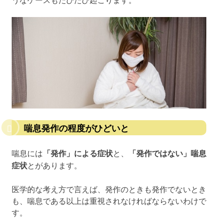
喘息発作の程度がひどいと
喘息には
「発作」による症状
と、
「発作ではない」喘息
症状
とがあります。
医学的な考え方で言えば、発作のときも発作でないとき
も、喘息である以上は重視されなければならないわけで
す。