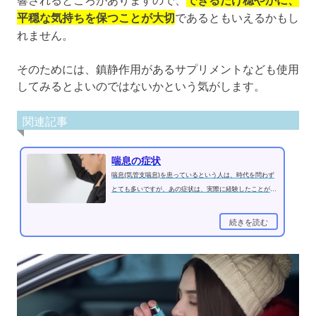
平穏な気持ちを保つことが大切
であるともいえるかもし
れません。
そのためには、鎮静作用があるサプリメントなども使用
してみるとよいのではないかという気がします。
関連記事
喘息の症状
喘息(気管支喘息)を患っているという人は、時代を問わず
とても多いですが、あの症状は、実際に経験したことがあ
る人でないとわからないくらい...
続きを読む