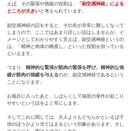
えば、その緊張や弛緩の役割は、
「副交感神経」による
ところが大きい
と考えられています。
副交感神経の話をすると、その先が非常に難しくなって
しまうので、ここではあまり詳しい話はしませんが、イ
メージとしてわかりやすく言えば、副交感神経というの
は、「精神と肉体の橋渡し」といった役割を担っている
といえます。
つまり、
精神的な緊張が筋肉の緊張を呼び、精神的な弛
緩が筋肉の弛緩を与える
のが、副交感神経であるという
ことになります。
お風呂に入ったあと、しばらくして喘息の発作が起こり
やすいという話をよく耳にします。
そしてこれに関しては、大人よりもどちらかといえば子
供のほうがより当てはまるという印象があります。そし
てそこにも、実は上で少しふれた