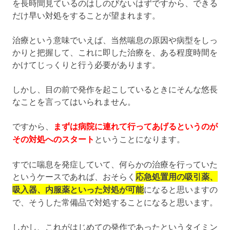
を長時間見ているのはしのびないはずですから、できる
だけ早い対処をすることが望まれます。
治療という意味でいえば、当然喘息の原因や病型をしっ
かりと把握して、これに即した治療を、ある程度時間を
かけてじっくりと行う必要があります。
しかし、目の前で発作を起こしているときにそんな悠長
なことを言ってはいられません。
ですから、
まずは病院に連れて行ってあげるというのが
その対処へのスタート
ということになります。
すでに喘息を発症していて、何らかの治療を行っていた
というケースであれば、おそらく
応急処置用の吸引薬、
吸入器、内服薬といった対処が可能
になると思いますの
で、そうした常備品で対処することになると思います。
しかし、これがはじめての発作であったというタイミン