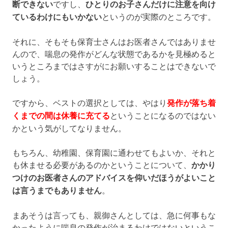
断できない
ですし、
ひとりのお子さんだけに注意を向け
ているわけにもいかない
というのが実際のところです。
それに、そもそも保育士さんはお医者さんではありませ
んので、喘息の発作がどんな状態であるかを見極めると
いうところまではさすがにお願いすることはできないで
しょう。
ですから、ベストの選択としては、やはり
発作が落ち着
くまでの間は休養に充てる
ということになるのではない
かという気がしてなりません。
もちろん、幼稚園、保育園に通わせてもよいか、それと
も休ませる必要があるのかということについて、
かかり
つけのお医者さんのアドバイスを仰いだほうがよいこと
は言うまでもありません
。
まあそうは言っても、親御さんとしては、急に何事もな
かったように喘息の発作が治まるわけではないというこ