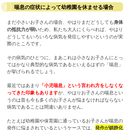
喘息の症状によって幼稚園を休ませる場合
まだ小さいお子さんの場合、やはりまだどうしても
身体
の抵抗力が弱い
ため、私たち大人にくらべれば、やはり
どうしてもいろいろな病気を発症しやすいというのが実
際のところです。
その病気のひとつに、まあこれは小さなお子さんにとっ
てはかなり典型的な病気であるといえるはずの「喘息」
が挙げられるでしょう。
最近ではあまり
「小児喘息」という言われ方をしなくな
ってきた印象もあります
が、やはりお子さんの喘息とい
うのは昔も今も多くのお子さんが悩まなければならない
病気であることは間違いありません。
たとえば幼稚園や保育園に通っているお子さんが喘息の
発作に悩まされているというケースでは、
発作が鎮静化