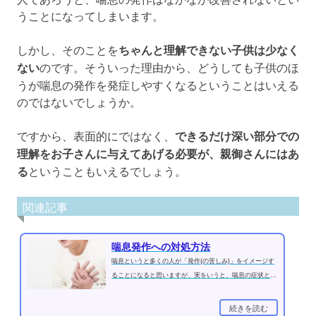
うことになってしまいます。
しかし、そのことを
ちゃんと理解できない子供は少なく
ない
のです。そういった理由から、どうしても子供のほ
うが喘息の発作を発症しやすくなるということはいえる
のではないでしょうか。
ですから、表面的にではなく、
できるだけ深い部分での
理解をお子さんに与えてあげる必要が、親御さんにはあ
る
ということもいえるでしょう。
関連記事
喘息発作への対処方法
喘息というと多くの人が「発作(の苦しみ)」をイメージす
ることになると思いますが、実をいうと、喘息の症状とい
うのは発作以外の症状も、喘息...
続きを読む