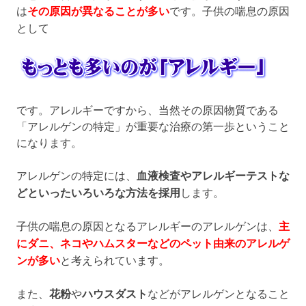
は
その原因が異なることが多い
です。子供の喘息の原因
として
です。アレルギーですから、当然その原因物質である
「アレルゲンの特定」が重要な治療の第一歩ということ
になります。
アレルゲンの特定には、
血液検査やアレルギーテストな
どといったいろいろな方法を採用
します。
子供の喘息の原因となるアレルギーのアレルゲンは、
主
にダニ、ネコやハムスターなどのペット由来のアレルゲ
ンが多い
と考えられています。
また、
花粉
や
ハウスダスト
などがアレルゲンとなること