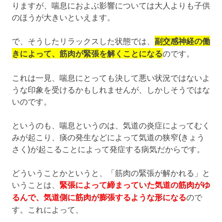
りますが、喘息におよぶ影響については大人よりも子供
のほうが大きいといえます。
で、そうしたリラックスした状態では、
副交感神経の働
きによって、筋肉が緊張を解くことになる
のです。
これは一見、喘息にとっても決して悪い状況ではないよ
うな印象を受けるかもしれませんが、しかしそうではな
いのです。
というのも、喘息というのは、気道の炎症によってむく
みが起こり、痰の発生などによって気道の狭窄(きょう
さく)が起こることによって発症する病気だからです。
どういうことかというと、「筋肉の緊張が解かれる」と
いうことは、
緊張によって締まっていた気道の筋肉がゆ
るんで、気道側に筋肉が膨張するような形になる
ので
す。これによって、