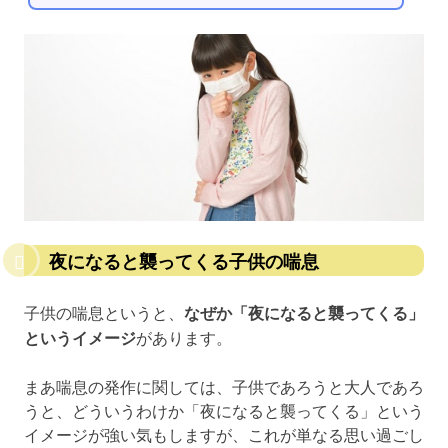
夜になると襲ってくる子供の喘息
子供の喘息というと、
なぜか「夜になると襲ってくる」
というイメージ
があります。
まあ喘息の発作に関しては、子供であろうと大人であろ
うと、どういうわけか「夜になると襲ってくる」という
イメージが強い気もしますが、これが単なる思い過ごし