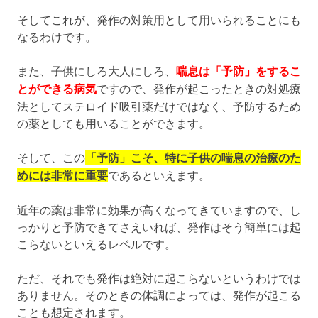
そしてこれが、発作の対策用として用いられることにも
なるわけです。
また、子供にしろ大人にしろ、
喘息は「予防」をするこ
とができる病気
ですので、発作が起こったときの対処療
法としてステロイド吸引薬だけではなく、予防するため
の薬としても用いることができます。
そして、この
「予防」こそ、特に子供の喘息の治療のた
めには非常に重要
であるといえます。
近年の薬は非常に効果が高くなってきていますので、し
っかりと予防できてさえいれば、発作はそう簡単には起
こらないといえるレベルです。
ただ、それでも発作は絶対に起こらないというわけでは
ありません。そのときの体調によっては、発作が起こる
ことも想定されます。