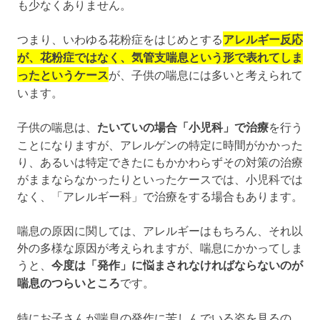
も少なくありません。
つまり、いわゆる花粉症をはじめとする
アレルギー反応
が、花粉症ではなく、気管支喘息という形で表れてしま
ったというケース
が、子供の喘息には多いと考えられて
います。
子供の喘息は、
たいていの場合「小児科」で治療
を行う
ことになりますが、アレルゲンの特定に時間がかかった
り、あるいは特定できたにもかかわらずその対策の治療
がままならなかったりといったケースでは、小児科では
なく、「アレルギー科」で治療をする場合もあります。
喘息の原因に関しては、アレルギーはもちろん、それ以
外の多様な原因が考えられますが、喘息にかかってしま
うと、
今度は「発作」に悩まされなければならないのが
喘息のつらいところ
です。
特にお子さんが喘息の発作に苦しんでいる姿を見るの