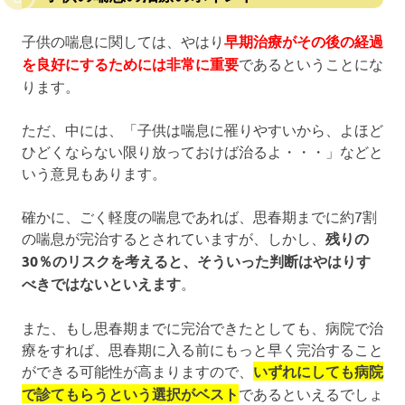
子供の喘息に関しては、やはり
早期治療がその後の経過
を良好にするためには非常に重要
であるということにな
ります。
ただ、中には、「子供は喘息に罹りやすいから、よほど
ひどくならない限り放っておけば治るよ・・・」などと
いう意見もあります。
確かに、ごく軽度の喘息であれば、思春期までに約7割
の喘息が完治するとされていますが、しかし、
残りの
30％のリスクを考えると、そういった判断はやはりす
べきではないといえます
。
また、もし思春期までに完治できたとしても、病院で治
療をすれば、思春期に入る前にもっと早く完治すること
ができる可能性が高まりますので、
いずれにしても病院
で診てもらうという選択がベスト
であるといえるでしょ