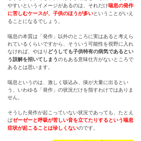
やすいというイメージがあるのは、それだけ
喘息の発作
に苦しむケースが、子供のほうが多い
ということがいえ
ることになるでしょう。
喘息の本質は「発作」以外のところに実はあると考えら
れているくらいですから、そういう可能性を視野に入れ
なければ、やはり
どうしても子供特有の病気であるとい
う誤解を招いてしまう
のもある意味仕方がないところで
あるとは思います。
喘息というのは、激しく咳込み、痰が大量に出るとい
う、いわゆる「発作」の状況だけを指すわけではありま
せん。
そうした発作が起こっていない状況であっても、たとえ
ば
ゼーゼーと呼吸が苦しい音を立てたりするという喘息
症状が起こることは珍しくない
のです。