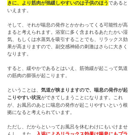
きに、より筋肉が弛緩しやすいのは子供のほう
であると
いえます。
そして、それが喘息の発作とかかわってくる可能性が高
まると考えられます。浴室に多く含まれるあたたかい湿
気、もしくは水蒸気を吸引することでも、リラックス効
果が高まりますので、副交感神経の刺激はさらに大きく
なります。
すると、緩やかであるとはいえ、筋弛緩が起こって気道
の筋肉の膨張が起こります。
ということは、
気道が狭まりますので、喘息の発作が起
こりやすい状況
ができてしまうことになります。これ
が、お風呂のあとに喘息の発作が起こりやすいという根
拠になると考えられています。
ただし、だからといってお風呂を休むわけにもいけませ
んし、また、
入浴によるリラックス効果は喘息にもプラ