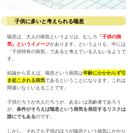
子供に多いと考えられる喘息
喘息は、大人の病気というよりは、むしろ
「子供の病
気」というイメージ
があります。というよりも、中には
「子供特有の病気」であると考えている人もいるようで
す。
結論から言えば、喘息という病気は
年齢にかかわらず引
き起こされる病気
であるということになります。これは
間違いなくいえることです。
子供だろうが大人だろうが、あるいは高齢者であろう
が、
条件がそろえば喘息という病気を発症するリスクは
誰にでもある
のです。
しかし、それでも子供のほうが喘息という病気にかかり