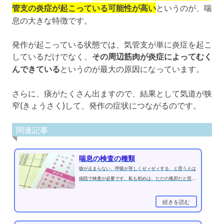
管支の炎症が起こっている可能性が高い
というのが、喘
息の大きな特徴です。
発作が起こっている状態では、気管支が単に炎症を起こ
しているだけでなく、
その周辺筋肉が炎症によってむく
んできている
というのが最大の原因になっています。
さらに、痰がたくさん出ますので、結果として気道が狭
窄(きょうさく)して、発作の症状につながるのです。
関連記事
喘息の検査の種類
咳が止まらない、呼吸が苦しくゼィゼィする、と思う人は
病院で検査が必要です。私も初めは、ただの風邪だと思っ
ていましたが、症状が悪化する...
続きを読む