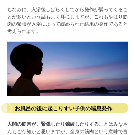
ちなみに、入浴後しばらくしてから発作が襲ってくるこ
とが多いという話もよく耳にしますが、これもやはり筋
肉の緊張が入浴によって緩められた結果の発作であると
考えられます。
お風呂の後に起こりすい子供の喘息発作
人間の筋肉が、緊張したり弛緩したりする
ことはみなさ
んもご存知かと思いますが、全身の筋肉という意味で言