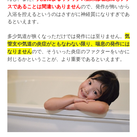
スであることは間違いありません
ので、発作が怖いから
入浴を控えるというのはさすがに神経質になりすぎであ
るといえます。
多少気道が狭くなっただけでは発作には至りません。
気
管支や気道の炎症がともなわない限り、喘息の発作には
なりません
ので、そういった炎症のファクターをいかに
封じるかということが、より重要であるといえます。