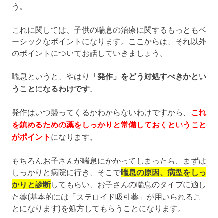
う。
これに関しては、子供の喘息の治療に関するもっともベ
ーシックなポイントになります。ここからは、それ以外
のポイントについてお話していきましょう。
喘息というと、やはり
「発作」をどう対処すべきかとい
うことになるわけです
。
発作はいつ襲ってくるかわからないわけですから、
これ
を鎮めるための薬をしっかりと常備しておくということ
がポイント
になります。
もちろんお子さんが喘息にかかってしまったら、まずは
しっかりと病院に行き、そこで
喘息の原因、病型をしっ
かりと診断
してもらい、お子さんの喘息のタイプに適し
た薬(基本的には「ステロイド吸引薬」が用いられるこ
とになります)を処方してもらうことになります。